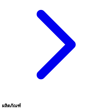
ผลิตภัณฑ์