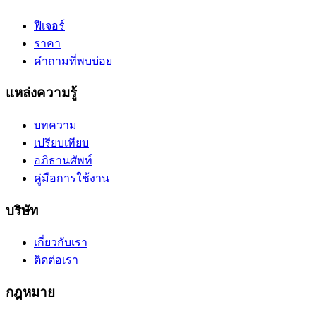
ฟีเจอร์
ราคา
คำถามที่พบบ่อย
แหล่งความรู้
บทความ
เปรียบเทียบ
อภิธานศัพท์
คู่มือการใช้งาน
บริษัท
เกี่ยวกับเรา
ติดต่อเรา
กฎหมาย